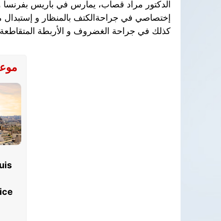
الدكتور مراد قصاب، يمارس في باريس بفرنسا 
إختصاصي في جراحةالكتف بالمنظار و إستبدال م
كذلك في جراحة الغضروف و الأربطة المتقاطعة ب
موعد
uis
ice