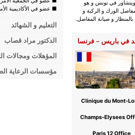
■ عضو في الجمعية الأمريك
ويتشاور في تونس و هو
■ عضو في الأكاديمية الأم
فاصل الورك و الركبة و
المنظار و صيانة المفاصل.
التعليم و الشهائد
الدكتور مراد قصاب
 في باريس – فرنسا
المؤهلات ومجالات ا
مؤسسات الرعاية الص
Clinique du Mont-Lo
Champs-Elysees Off
Paris 12 Office